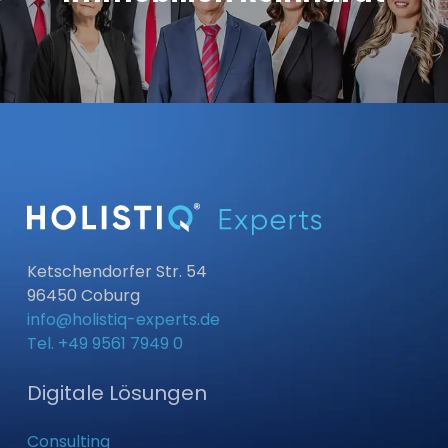
Ketschendorfer Str. 54
96450 Coburg
info@holistiq-experts.de
Tel. ‭+49 9561 7949 0‬
Digitale Lösungen
Consulting