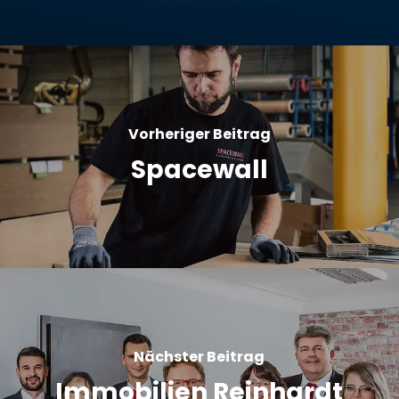
Vorheriger Beitrag
Spacewall
Nächster Beitrag
Immobilien Reinhardt