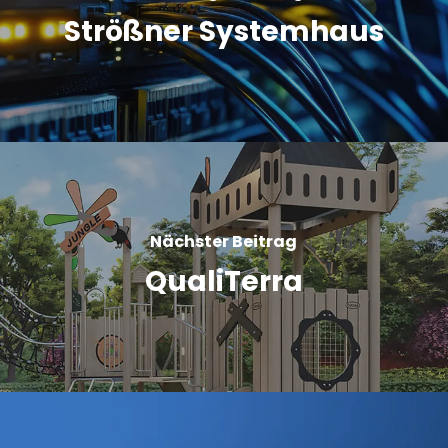
Strößner Systemhaus
Nächster Beitrag
QualiTerra