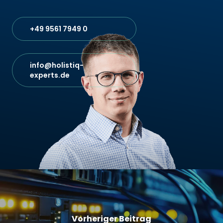
+49 9561 7949 0‬
info@holistiq-
experts.de
Vorheriger Beitrag